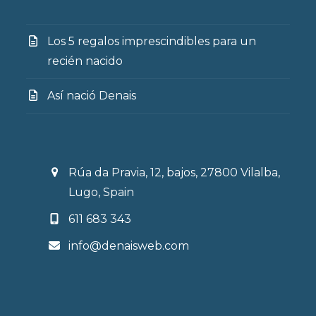
Los 5 regalos imprescindibles para un
recién nacido
Así nació Denais
Rúa da Pravia, 12, bajos, 27800 Vilalba,
Lugo, Spain
611 683 343
info@denaisweb.com