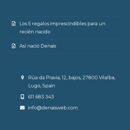
Los 5 regalos imprescindibles para un
recién nacido
Así nació Denais
Rúa da Pravia, 12, bajos, 27800 Vilalba,
Lugo, Spain
611 683 343
info@denaisweb.com