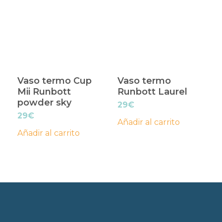
Vaso termo Cup
Vaso termo
Mii Runbott
Runbott Laurel
powder sky
29
€
29
€
Añadir al carrito
Añadir al carrito