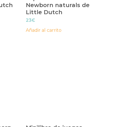
Dutch
Newborn naturals de
Little Dutch
23
€
Añadir al carrito