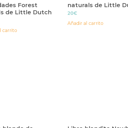
dades Forest
naturals de Little 
s de Little Dutch
20
€
Añadir al carrito
l carrito