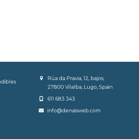
Rúa da Pravia, 12, bajos,
ndibles
27800 Vilalba, Lugo, Spain
611 683 343
info@denaisweb.com