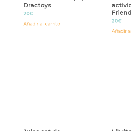
Dractoys
activi
Friend
20
€
20
€
Añadir al carrito
Añadir a