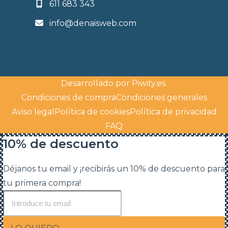
611 683 343
info@denaisweb.com
Desarrollado por
Piwity.es
.
Condiciones de compra
Condiciones generales
Aviso legal
Política de cookies
Política de privacidad
FAQ
10% de descuento
Déjanos tu email y ¡recibirás un 10% de descuento para
tu primera compra!