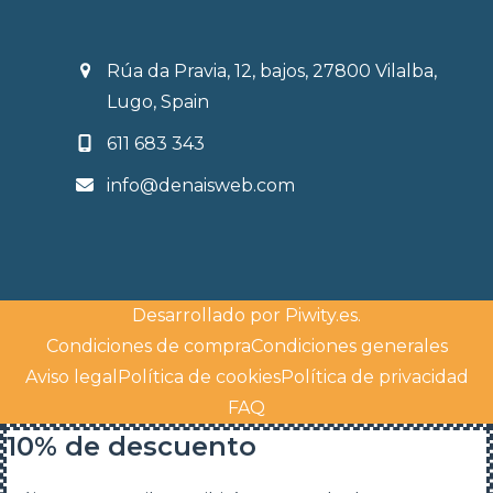
Rúa da Pravia, 12, bajos, 27800 Vilalba,
Lugo, Spain
611 683 343
info@denaisweb.com
Desarrollado por
Piwity.es
.
Condiciones de compra
Condiciones generales
Aviso legal
Política de cookies
Política de privacidad
FAQ
10% de descuento