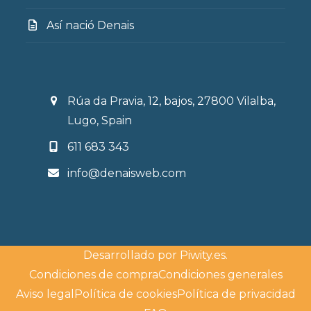
Así nació Denais
Rúa da Pravia, 12, bajos, 27800 Vilalba,
Lugo, Spain
611 683 343
info@denaisweb.com
Desarrollado por
Piwity.es
.
Condiciones de compra
Condiciones generales
Aviso legal
Política de cookies
Política de privacidad