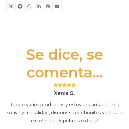
unidad)
cantidad
Se dice, se
comenta...
Puntuación:
5
Xenia S.
Tengo varios productos y estoy encantada. Tela
suave y de calidad, diseños súper bonitos y el trato
excelente. Repetiré sin duda!