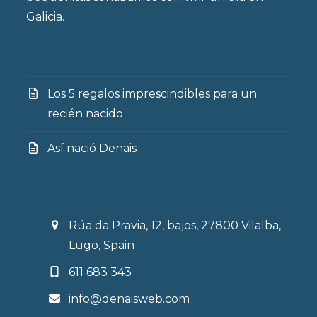
Galicia.
Los 5 regalos imprescindibles para un
recién nacido
Así nació Denais
Rúa da Pravia, 12, bajos, 27800 Vilalba,
Lugo, Spain
611 683 343
info@denaisweb.com