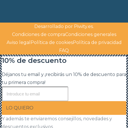
Desarrollado por
Piwity.es
.
Condiciones de compra
Condiciones generales
Aviso legal
Política de cookies
Política de privacidad
FAQ
10% de descuento
Déjanos tu email y ¡recibirás un 10% de descuento para
tu primera compra!
LO QUIERO
Y además te enviaremos consejillos, novedades y
descuentos exclusivos