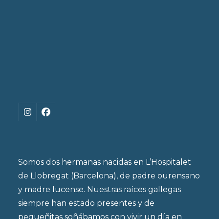
Instagram
Facebook
Somos dos hermanas nacidas en L’Hospitalet
de Llobregat (Barcelona), de padre ourensano
y madre lucense. Nuestras raíces gallegas
siempre han estado presentes y de
pequeñitas soñábamos con vivir un día en