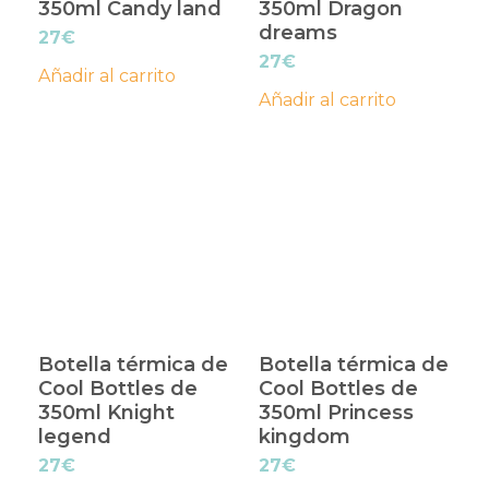
350ml Candy land
350ml Dragon
dreams
27
€
27
€
Añadir al carrito
Añadir al carrito
Botella térmica de
Botella térmica de
Cool Bottles de
Cool Bottles de
350ml Knight
350ml Princess
legend
kingdom
27
€
27
€