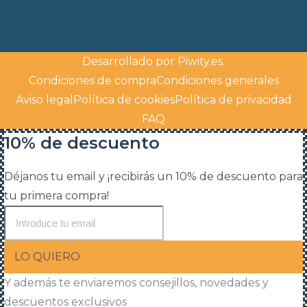
Desarrollado por
Piwity.es
.
Condiciones de compra
Condiciones generales
Aviso legal
Política de cookies
Política de privacidad
FAQ
10% de descuento
Déjanos tu email y ¡recibirás un 10% de descuento para
tu primera compra!
LO QUIERO
Y además te enviaremos consejillos, novedades y
descuentos exclusivos