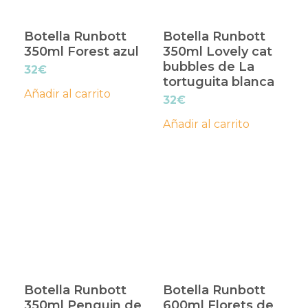
Botella Runbott
Botella Runbott
350ml Forest azul
350ml Lovely cat
bubbles de La
32
€
tortuguita blanca
Añadir al carrito
32
€
Añadir al carrito
Botella Runbott
Botella Runbott
350ml Penguin de
600ml Florets de