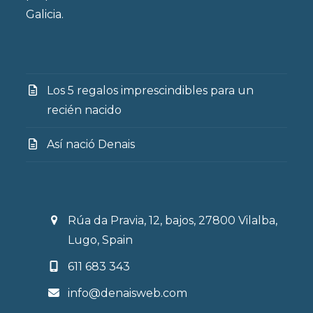
Galicia.
Los 5 regalos imprescindibles para un
recién nacido
Así nació Denais
Rúa da Pravia, 12, bajos, 27800 Vilalba,
Lugo, Spain
611 683 343
info@denaisweb.com