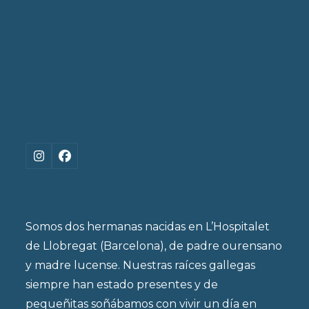
Instagram
Facebook
Somos dos hermanas nacidas en L’Hospitalet
de Llobregat (Barcelona), de padre ourensano
y madre lucense. Nuestras raíces gallegas
siempre han estado presentes y de
pequeñitas soñábamos con vivir un día en