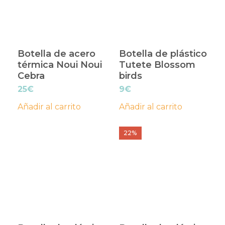
Botella de acero
Botella de plástico
térmica Noui Noui
Tutete Blossom
Cebra
birds
25
€
9
€
Añadir al carrito
Añadir al carrito
22%