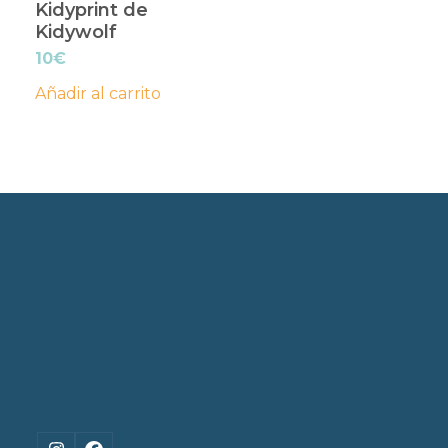
Kidyprint de
Kidywolf
10
€
Añadir al carrito