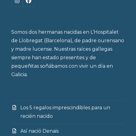
Instagram
Facebook
Somos dos hermanas nacidas en L’Hospitalet
de Llobregat (Barcelona), de padre ourensano
y madre lucense. Nuestras raíces gallegas
siempre han estado presentes y de
pequeñitas soñábamos con vivir un día en
Galicia.
Los 5 regalos imprescindibles para un
recién nacido
Así nació Denais