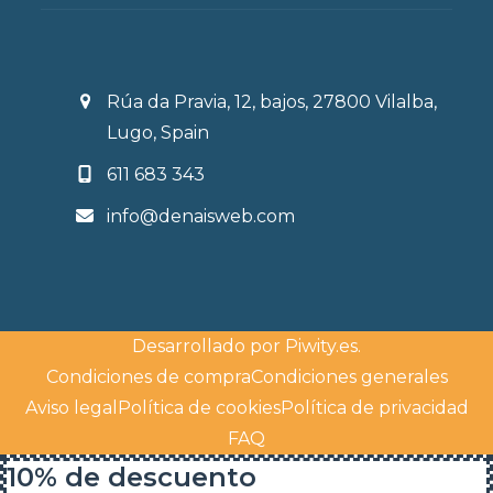
Rúa da Pravia, 12, bajos, 27800 Vilalba,
Lugo, Spain
611 683 343
info@denaisweb.com
Desarrollado por
Piwity.es
.
Condiciones de compra
Condiciones generales
Aviso legal
Política de cookies
Política de privacidad
FAQ
10% de descuento