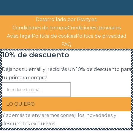
Desarrollado por
Piwity.es
.
Condiciones de compra
Condiciones generales
Aviso legal
Política de cookies
Política de privacidad
FAQ
10% de descuento
Déjanos tu email y ¡recibirás un 10% de descuento para
tu primera compra!
LO QUIERO
Y además te enviaremos consejillos, novedades y
descuentos exclusivos