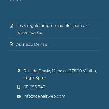
Los 5 regalos imprescindibles para un
recién nacido
Así nació Denais
Rúa da Pravia, 12, bajos, 27800 Vilalba,
Lugo, Spain
611 683 343
info@denaisweb.com