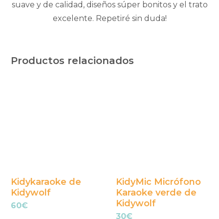
suave y de calidad, diseños súper bonitos y el trato
excelente. Repetiré sin duda!
Productos relacionados
Kidykaraoke de
KidyMic Micrófono
Kidywolf
Karaoke verde de
Kidywolf
60
€
30
€