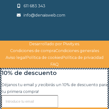
611 683 343
info@denaisweb.com
Desarrollado por
Piwity.es
.
Condiciones de compra
Condiciones generales
Aviso legal
Política de cookies
Política de privacidad
FAQ
10% de descuento
Déjanos tu email y ¡recibirás un 10% de descuento para
tu primera compra!