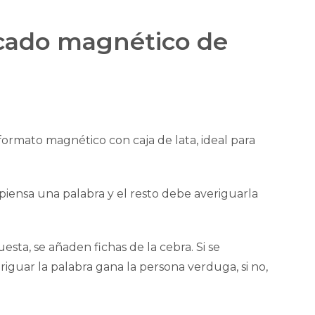
rcado magnético de
formato magnético con caja de lata, ideal para
piensa una palabra y el resto debe averiguarla
puesta, se añaden fichas de la cebra. Si se
iguar la palabra gana la persona verduga, si no,