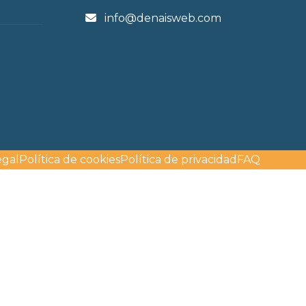
info@denaisweb.com
egal
Política de cookies
Política de privacidad
FAQ