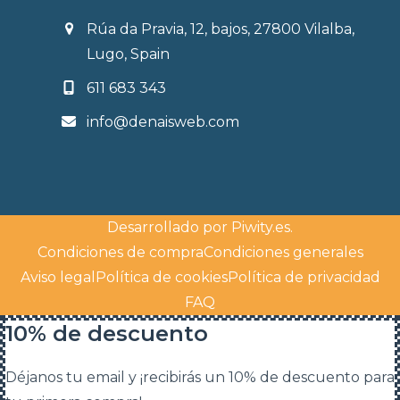
Rúa da Pravia, 12, bajos, 27800 Vilalba,
Lugo, Spain
611 683 343
info@denaisweb.com
Desarrollado por
Piwity.es
.
Condiciones de compra
Condiciones generales
Aviso legal
Política de cookies
Política de privacidad
FAQ
10% de descuento
Déjanos tu email y ¡recibirás un 10% de descuento para