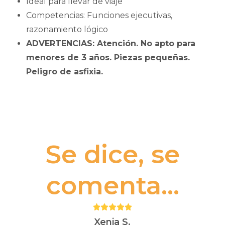
Ideal para llevar de viaje
Competencias: Funciones ejecutivas,
razonamiento lógico
ADVERTENCIAS: Atención. No apto para
menores de 3 años. Piezas pequeñas.
Peligro de asfixia.
Se dice, se
comenta...
Puntuación:
5
Xenia S.