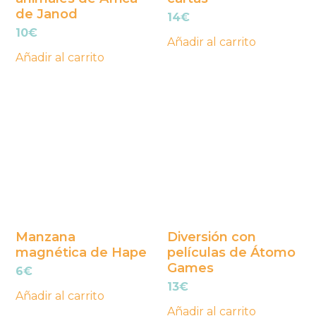
de Janod
14
€
10
€
Añadir al carrito
Añadir al carrito
Manzana
Diversión con
magnética de Hape
películas de Átomo
Games
6
€
13
€
Añadir al carrito
Añadir al carrito