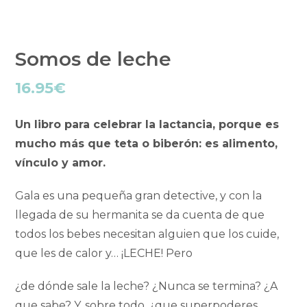
Somos de leche
16.95
€
Un libro para celebrar la lactancia, porque es
mucho más que teta o biberón: es alimento,
vínculo y amor.
Gala es una pequeña gran detective, y con la
llegada de su hermanita se da cuenta de que
todos los bebes necesitan alguien que los cuide,
que les de calor y… ¡LECHE! Pero
¿de dónde sale la leche? ¿Nunca se termina? ¿A
que sabe? Y, sobre todo, ¿que superpoderes