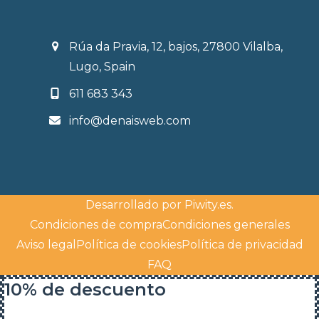
Rúa da Pravia, 12, bajos, 27800 Vilalba,
Lugo, Spain
611 683 343
info@denaisweb.com
Desarrollado por
Piwity.es
.
Condiciones de compra
Condiciones generales
Aviso legal
Política de cookies
Política de privacidad
FAQ
10% de descuento