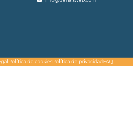
info@denaisweb.com
egal
Política de cookies
Política de privacidad
FAQ