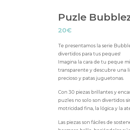
Puzle Bubble
20
€
Te presentamos la serie Bubble
divertidos para tus peques!
Imagina la cara de tu peque m
transparente y descubre una li
precioso y patas juguetonas.
Con 30 piezas brillantes y enca
puzles no solo son divertidos s
motricidad fina, la lógica y la a
Las piezas son fáciles de sosten