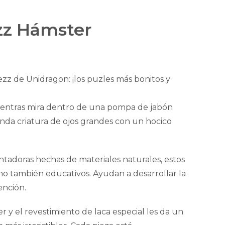
zz Hámster
zz de Unidragon: ¡los puzles más bonitos y
ientras mira dentro de una pompa de jabón
nda criatura de ojos grandes con un hocico
ntadoras hechas de materiales naturales, estos
ino también educativos. Ayudan a desarrollar la
tención.
er y el revestimiento de laca especial les da un