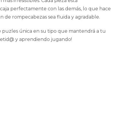
más irresistibles. Cada pieza está
aja perfectamente con las demás, lo que hace
ón de rompecabezas sea fluida y agradable.
de puzles única en su tipo que mantendrá a tu
tid@ y aprendiendo jugando!