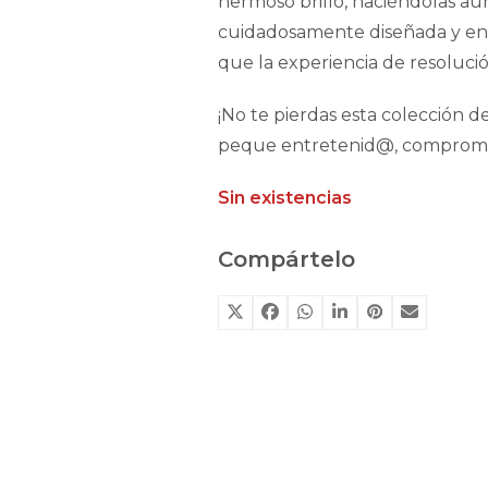
hermoso brillo, haciéndolas aún 
cuidadosamente diseñada y enc
que la experiencia de resoluci
¡No te pierdas esta colección 
peque entretenid@, comprome
Sin existencias
Compártelo