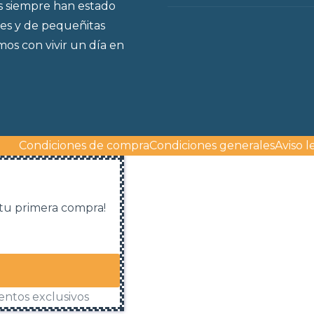
s siempre han estado
es y de pequeñitas
os con vivir un día en
Condiciones de compra
Condiciones generales
Aviso l
 tu primera compra!
entos exclusivos