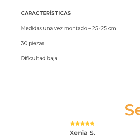
CARACTERÍSTICAS
Medidas una vez montado – 25×25 cm
30 piezas
Dificultad baja
S
Puntuación:
5
Xenia S.