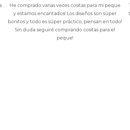
a
He comprado varias veces cositas para mi peque
y estamos encantados! Los diseños son súper
bonitos y todo es súper práctico, piensan en todo!
Sin duda seguiré comprando cositas para el
peque!