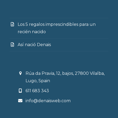
Los 5 regalos imprescindibles para un
recién nacido
Así nació Denais
Rúa da Pravia, 12, bajos, 27800 Vilalba,
Lugo, Spain
611 683 343
info@denaisweb.com