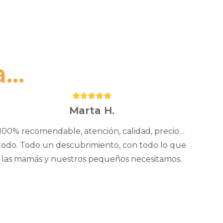
..
Puntuación:
5
Marta H.
100% recomendable, atención, calidad, precio…
todo. Todo un descubrimiento, con todo lo que
las mamás y nuestros pequeños necesitamos.