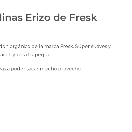
inas Erizo de Fresk
dón orgánico de la marca Fresk. Súper suaves y
ara ti y para tu peque.
 vas a poder sacar mucho provecho.