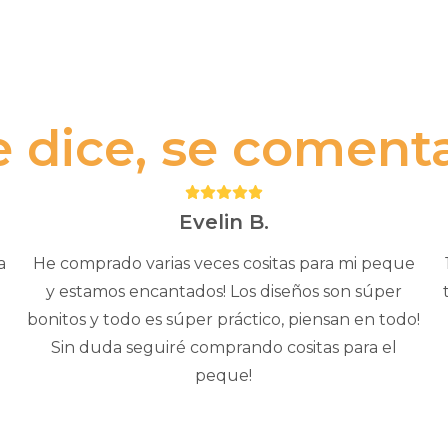
e dice, se comenta.
Puntuación:
5
Evelin B.
a
He comprado varias veces cositas para mi peque
y estamos encantados! Los diseños son súper
bonitos y todo es súper práctico, piensan en todo!
Sin duda seguiré comprando cositas para el
peque!