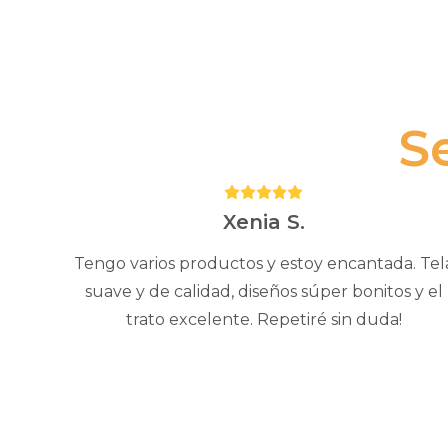
S
Puntuación:
5
Xenia S.
Tengo varios productos y estoy encantada. Tel
suave y de calidad, diseños súper bonitos y el
trato excelente. Repetiré sin duda!