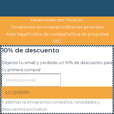
Desarrollado por
Piwity.es
.
Condiciones de compra
Condiciones generales
Aviso legal
Política de cookies
Política de privacidad
FAQ
10% de descuento
Déjanos tu email y ¡recibirás un 10% de descuento para
tu primera compra!
LO QUIERO
Y además te enviaremos consejillos, novedades y
descuentos exclusivos