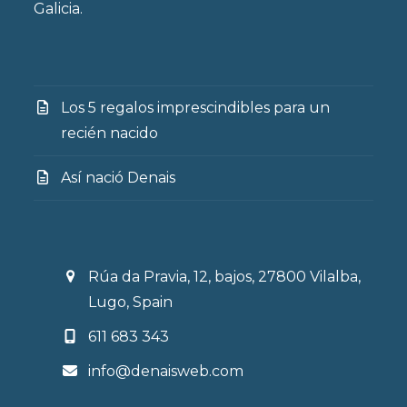
Galicia.
Los 5 regalos imprescindibles para un
recién nacido
Así nació Denais
Rúa da Pravia, 12, bajos, 27800 Vilalba,
Lugo, Spain
611 683 343
info@denaisweb.com