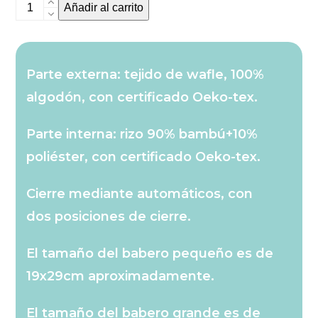
Pack
Añadir al carrito
de
baberos
Denais
Parte externa: tejido de wafle, 100%
pequeños
algodón, con certificado Oeko-tex.
cantidad
Parte interna: rizo 90% bambú+10%
poliéster, con certificado Oeko-tex.
Cierre mediante automáticos, con
dos posiciones de cierre.
El tamaño del babero pequeño es de
19x29cm aproximadamente.
El tamaño del babero grande es de