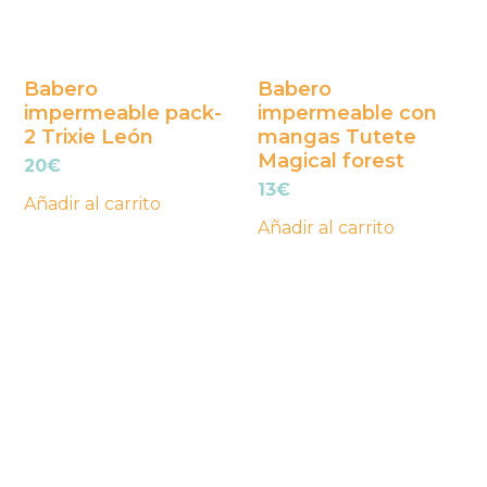
Babero
Babero
impermeable pack-
impermeable con
2 Trixie León
mangas Tutete
Magical forest
20
€
13
€
Añadir al carrito
Añadir al carrito