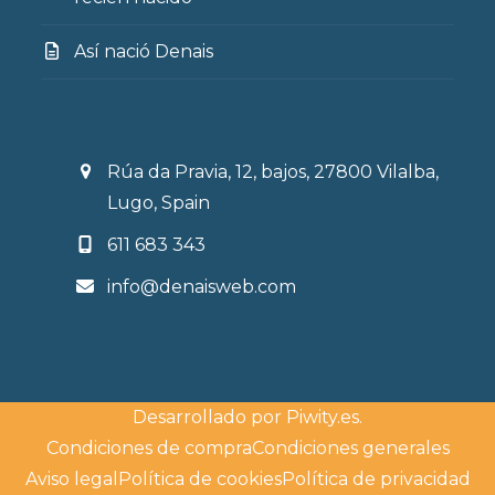
Así nació Denais
Rúa da Pravia, 12, bajos, 27800 Vilalba,
Lugo, Spain
611 683 343
info@denaisweb.com
Desarrollado por
Piwity.es
.
Condiciones de compra
Condiciones generales
Aviso legal
Política de cookies
Política de privacidad