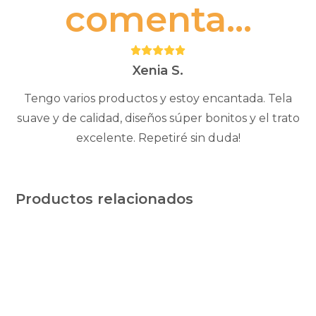
comenta...
Puntuación:
5
Xenia S.
Tengo varios productos y estoy encantada. Tela
suave y de calidad, diseños súper bonitos y el trato
excelente. Repetiré sin duda!
Productos relacionados