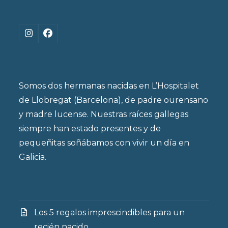
Instagram
Facebook
Somos dos hermanas nacidas en L’Hospitalet
de Llobregat (Barcelona), de padre ourensano
y madre lucense. Nuestras raíces gallegas
siempre han estado presentes y de
pequeñitas soñábamos con vivir un día en
Galicia.
Los 5 regalos imprescindibles para un
recién nacido