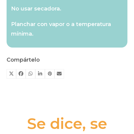
No usar secadora.
Planchar con vapor o a temperatura
mínima.
Compártelo
Se dice, se