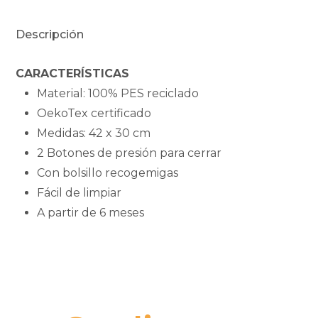
Dino
cantidad
Descripción
CARACTERÍSTICAS
Material: 100% PES reciclado
OekoTex certificado
Medidas: 42 x 30 cm
2 Botones de presión para cerrar
Con bolsillo recogemigas
Fácil de limpiar
A partir de 6 meses