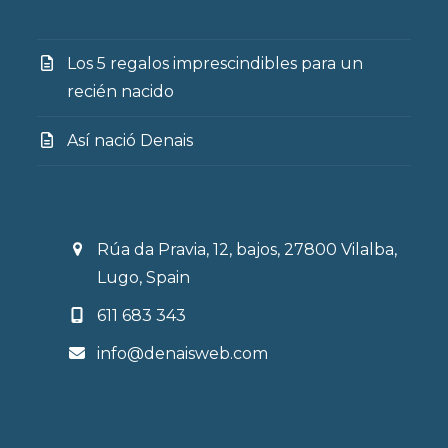
Los 5 regalos imprescindibles para un
recién nacido
Así nació Denais
Rúa da Pravia, 12, bajos, 27800 Vilalba,
Lugo, Spain
611 683 343
info@denaisweb.com