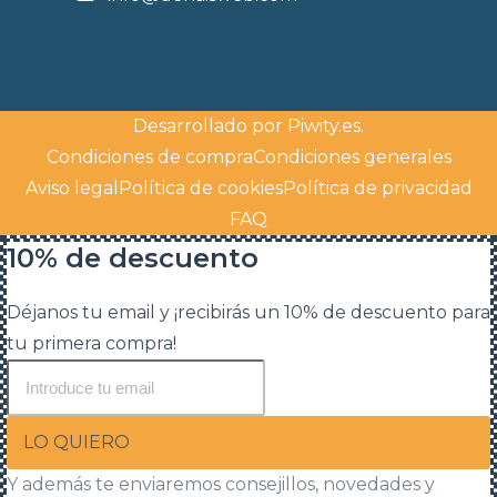
Desarrollado por
Piwity.es
.
Condiciones de compra
Condiciones generales
Aviso legal
Política de cookies
Política de privacidad
FAQ
10% de descuento
Déjanos tu email y ¡recibirás un 10% de descuento para
tu primera compra!
LO QUIERO
Y además te enviaremos consejillos, novedades y