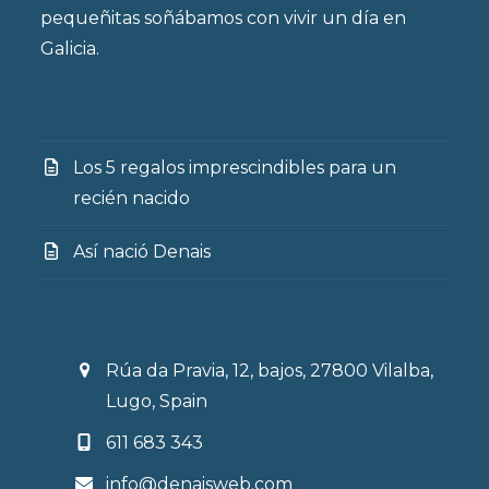
pequeñitas soñábamos con vivir un día en
Galicia.
Los 5 regalos imprescindibles para un
recién nacido
Así nació Denais
Rúa da Pravia, 12, bajos, 27800 Vilalba,
Lugo, Spain
611 683 343
info@denaisweb.com