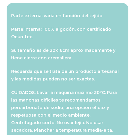
cantidad
Parte externa: varía en función del tejido.
Parte interna: 100% algodón, con certificado
Oeko-tex.
Su tamaño es de 20x16cm aproximadamente y
tiene cierre con cremallera.
Recuerda que se trata de un producto artesanal
y las medidas pueden no ser exactas.
CUIDADOS: Lavar a máquina máximo 30ºC. Para
las manchas difíciles te recomendamos
percarbonato de sodio, una opción eficaz y
respetuosa con el medio ambiente.
Centrifugado corto. No usar lejía. No usar
secadora. Planchar a temperatura media-alta.