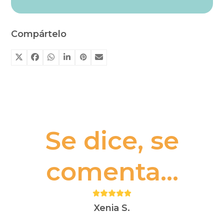
Compártelo
Se dice, se
comenta...
Puntuación:
5
Xenia S.