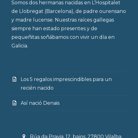
Somos dos hermanas nacidas en L’Hospitalet
de Llobregat (Barcelona), de padre ourensano
y madre lucense. Nuestras raíces gallegas
siempre han estado presentes y de
pequeñitas soñábamos con vivir un día en
Galicia.
Los 5 regalos imprescindibles para un
recién nacido
Así nació Denais
Rúa da Pravia, 12, bajos, 27800 Vilalba,