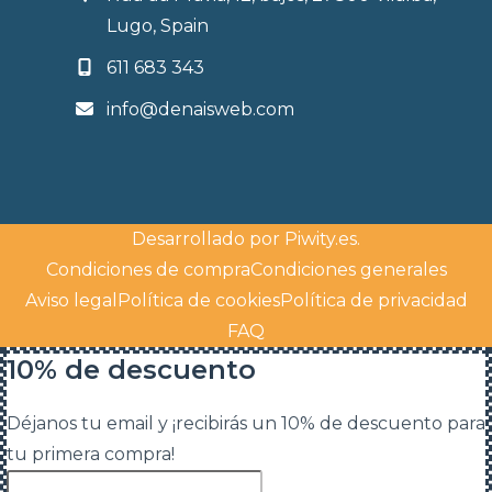
Lugo, Spain
611 683 343
info@denaisweb.com
Desarrollado por
Piwity.es
.
Condiciones de compra
Condiciones generales
Aviso legal
Política de cookies
Política de privacidad
FAQ
10% de descuento
Déjanos tu email y ¡recibirás un 10% de descuento para
tu primera compra!