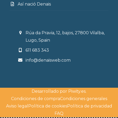
Así nació Denais
Rúa da Pravia, 12, bajos, 27800 Vilalba,
Lugo, Spain
611 683 343
info@denaisweb.com
Desarrollado por
Piwity.es
.
Condiciones de compra
Condiciones generales
Aviso legal
Política de cookies
Política de privacidad
FAQ