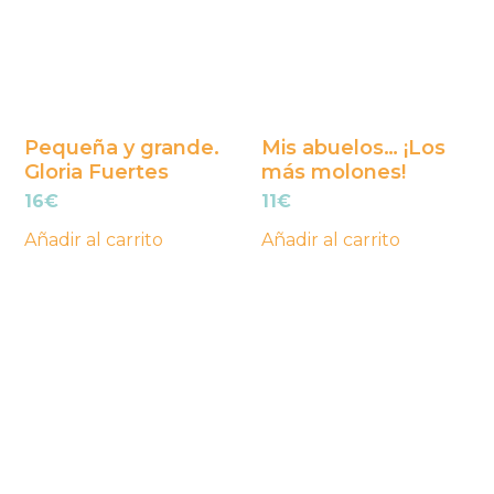
Pequeña y grande.
Mis abuelos… ¡Los
Gloria Fuertes
más molones!
16
€
11
€
Añadir al carrito
Añadir al carrito