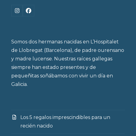
Instagram
Facebook
Somos dos hermanas nacidas en L’Hospitalet
de Llobregat (Barcelona), de padre ourensano
y madre lucense. Nuestras raíces gallegas
siempre han estado presentes y de
pequeñitas soñábamos con vivir un día en
Galicia.
Los 5 regalos imprescindibles para un
recién nacido