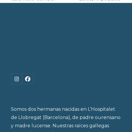
post:
post:
Instagram
Facebook
Somos dos hermanas nacidas en L’Hospitalet
de Llobregat (Barcelona), de padre ourensano
y madre lucense. Nuestras raíces gallegas