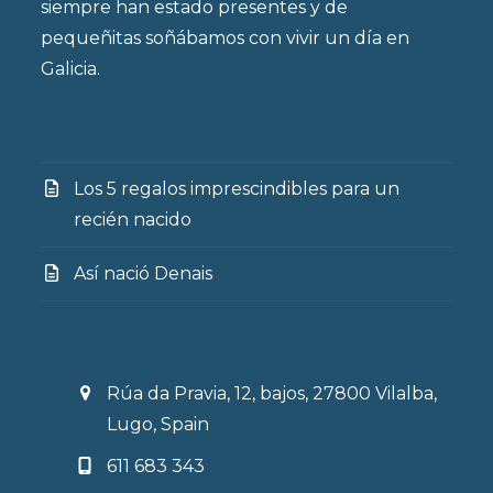
siempre han estado presentes y de
pequeñitas soñábamos con vivir un día en
Galicia.
Los 5 regalos imprescindibles para un
recién nacido
Así nació Denais
Rúa da Pravia, 12, bajos, 27800 Vilalba,
Lugo, Spain
611 683 343