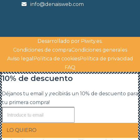
info@denaisweb.com
Desarrollado por
Piwity.es
.
Condiciones de compra
Condiciones generales
Aviso legal
Política de cookies
Política de privacidad
FAQ
10% de descuento
Déjanos tu email y ¡recibirás un 10% de descuento para
tu primera compra!
LO QUIERO