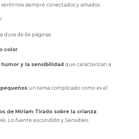
irá sentirnos siempre conectados y amados.
?
a dura de 64 páginas
o color
 humor y la sensibilidad
que caracterizan a
s pequeños
un tema complicado como es el
os de
Míriam Tirado sobre la crianza
sible, La fuente escondida
y
Sensibles.