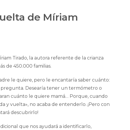
 vuelta de Míriam
iam Tirado, la autora referente de la crianza
s de 450.000 familias.
dre le quiere, pero le encantaría saber cuánto:
 pregunta. Desearía tener un termómetro o
traran cuánto le quiere mamá… Porque, cuando
o, ida y vuelta», no acaba de entenderlo. ¡Pero con
tará descubrirlo!
icional que nos ayudará a identificarlo,