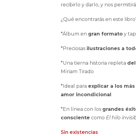
recibirlo y darlo, y nos permit
¿Qué encontrarás en este libro
*Álbum en
gran formato
y tap
*Preciosas
ilustraciones a tod
*Una tierna historia repleta
del
Míriam Tirado
*Ideal para
explicar a los má
amor incondicional
*En línea con los
grandes éxit
consciente
como
El hilo invi
Sin existencias