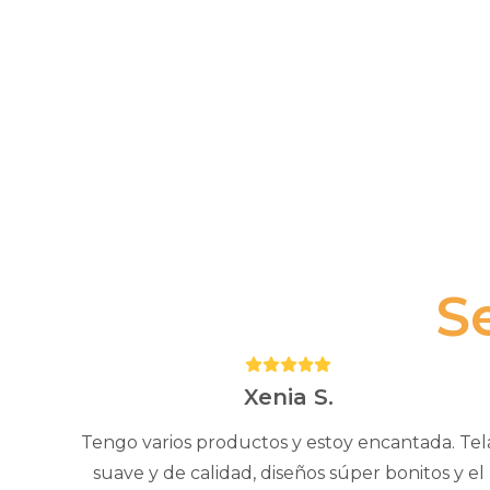
S
Puntuación:
5
Xenia S.
Tengo varios productos y estoy encantada. Tel
suave y de calidad, diseños súper bonitos y el