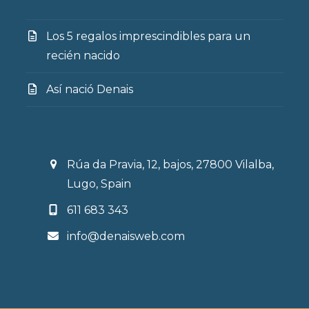
Los 5 regalos imprescindibles para un
recién nacido
Así nació Denais
Rúa da Pravia, 12, bajos, 27800 Vilalba,
Lugo, Spain
611 683 343
info@denaisweb.com