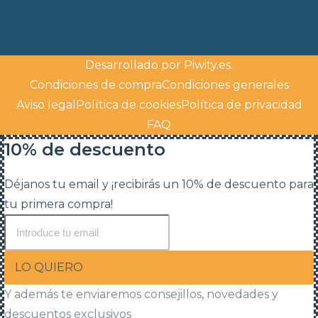
Desarrollado por
Piwity.es
.
Condiciones de compra
Condiciones generales
Aviso legal
Política de cookies
Política de privacidad
FAQ
10% de descuento
Déjanos tu email y ¡recibirás un 10% de descuento para
tu primera compra!
LO QUIERO
Y además te enviaremos consejillos, novedades y
descuentos exclusivos