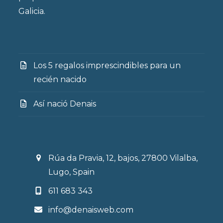
Galicia.
Los 5 regalos imprescindibles para un
recién nacido
Así nació Denais
Rúa da Pravia, 12, bajos, 27800 Vilalba,
Lugo, Spain
611 683 343
info@denaisweb.com