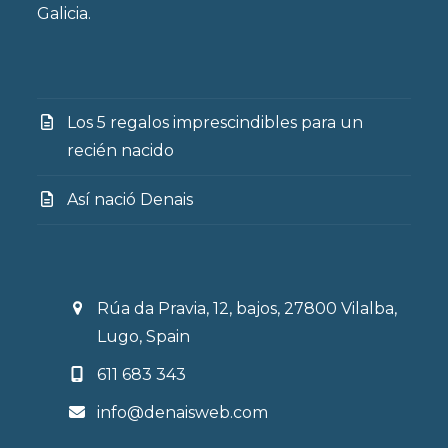
Galicia.
Los 5 regalos imprescindibles para un
recién nacido
Así nació Denais
Rúa da Pravia, 12, bajos, 27800 Vilalba,
Lugo, Spain
611 683 343
info@denaisweb.com