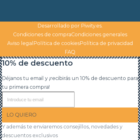
Desarrollado por
Piwity.es
.
Condiciones de compra
Condiciones generales
Aviso legal
Política de cookies
Política de privacidad
FAQ
10% de descuento
Déjanos tu email y ¡recibirás un 10% de descuento para
tu primera compra!
LO QUIERO
Y además te enviaremos consejillos, novedades y
descuentos exclusivos