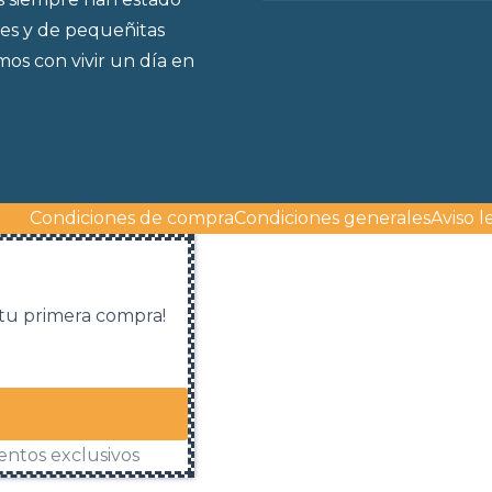
es y de pequeñitas
os con vivir un día en
Condiciones de compra
Condiciones generales
Aviso l
 tu primera compra!
entos exclusivos