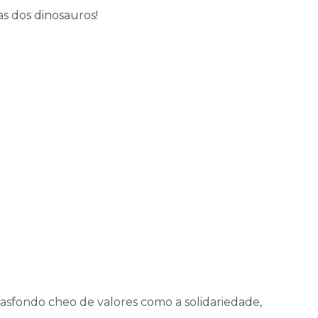
as dos dinosauros!
rasfondo cheo de valores como a solidariedade,