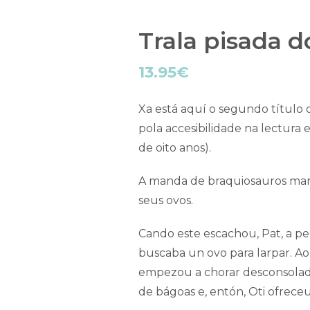
Trala pisada 
13.95
€
Xa está aquí o segundo título
pola accesibilidade na lectura
de oito anos).
A manda de braquiosauros marc
seus ovos.
Cando este escachou, Pat, a p
buscaba un ovo para larpar. Ao
empezou a chorar desconsolad
de bágoas e, entón, Oti ofrece