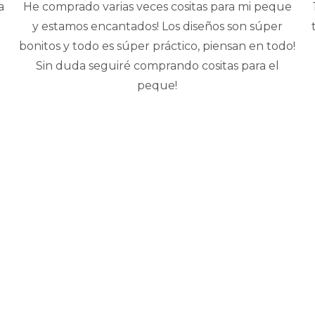
a
He comprado varias veces cositas para mi peque
y estamos encantados! Los diseños son súper
bonitos y todo es súper práctico, piensan en todo!
Sin duda seguiré comprando cositas para el
peque!