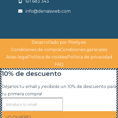
611 683 343
info@denaisweb.com
Desarrollado por
Piwity.es
.
Condiciones de compra
Condiciones generales
Aviso legal
Política de cookies
Política de privacidad
FAQ
10% de descuento
Déjanos tu email y ¡recibirás un 10% de descuento para
tu primera compra!
LO QUIERO