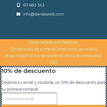
611 683 343
info@denaisweb.com
Desarrollado por
Piwity.es
.
Condiciones de compra
Condiciones generales
Aviso legal
Política de cookies
Política de privacidad
FAQ
10% de descuento
Déjanos tu email y ¡recibirás un 10% de descuento para
tu primera compra!