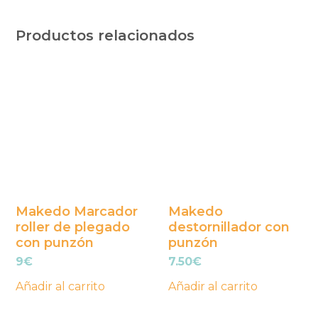
Productos relacionados
Makedo Marcador
Makedo
roller de plegado
destornillador con
con punzón
punzón
9
€
7.50
€
Añadir al carrito
Añadir al carrito