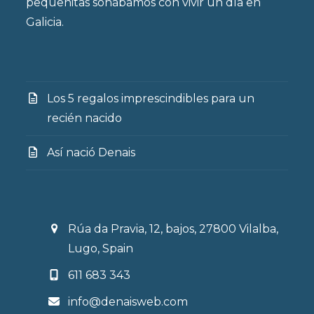
pequeñitas soñábamos con vivir un día en
Galicia.
Los 5 regalos imprescindibles para un
recién nacido
Así nació Denais
Rúa da Pravia, 12, bajos, 27800 Vilalba,
Lugo, Spain
611 683 343
info@denaisweb.com