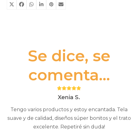
Oppi
cantidad
Se dice, se
comenta...
Puntuación:
5
Xenia S.
Tengo varios productos y estoy encantada. Tela
suave y de calidad, diseños súper bonitos y el trato
excelente. Repetiré sin duda!