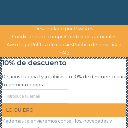
Desarrollado por
Piwity.es
.
Condiciones de compra
Condiciones generales
Aviso legal
Política de cookies
Política de privacidad
FAQ
10% de descuento
Déjanos tu email y ¡recibirás un 10% de descuento para
tu primera compra!
LO QUIERO
Y además te enviaremos consejillos, novedades y