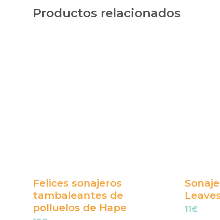
Productos relacionados
Felices sonajeros
Sonajer
tambaleantes de
Leaves
polluelos de Hape
11
€