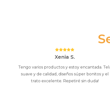
S
Puntuación:
5
Xenia S.
Tengo varios productos y estoy encantada. Tel
suave y de calidad, diseños súper bonitos y el
trato excelente. Repetiré sin duda!