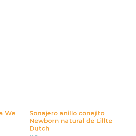
na We
Sonajero anillo conejito
Newborn natural de Lillte
Dutch