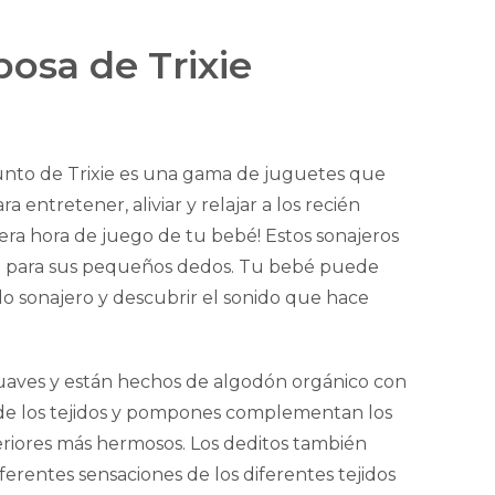
osa de Trixie
unto de Trixie es una gama de juguetes que
a entretener, aliviar y relajar a los recién
mera hora de juego de tu bebé! Estos sonajeros
to para sus pequeños dedos. Tu bebé puede
do sonajero y descubrir el sonido que hace
uaves y están hechos de algodón orgánico con
s de los tejidos y pompones complementan los
teriores más hermosos. Los deditos también
ferentes sensaciones de los diferentes tejidos