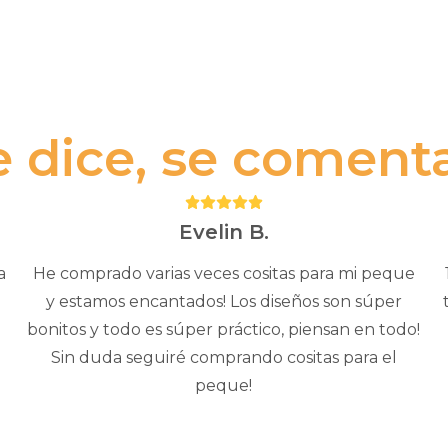
e dice, se comenta.
Puntuación:
5
Evelin B.
a
He comprado varias veces cositas para mi peque
y estamos encantados! Los diseños son súper
bonitos y todo es súper práctico, piensan en todo!
Sin duda seguiré comprando cositas para el
peque!