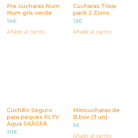
Pre cucharas Num
Cucharas Trixie
Num gris-verde
pack 2 Zorro
14
€
13
€
Añadir al carrito
Añadir al carrito
Cuchillo Seguro
Minicucharas de
para peques KLYV
B.box (3 un)
Aqua SKÅGFÄ
5
€
20
€
Añadir al carrito