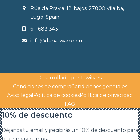
Rúa da Pravia, 12, bajos, 27800 Vilalba,
Lugo, Spain
611 683 343
info@denaisweb.com
Desarrollado por
Piwity.es
.
Condiciones de compra
Condiciones generales
Aviso legal
Política de cookies
Política de privacidad
FAQ
10% de descuento
Déjanos tu email y ¡recibirás un 10% de descuento para
tu primera compra!