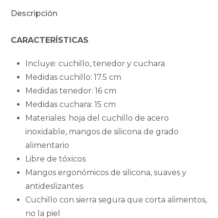
cantidad
Descripción
CARACTERÍSTICAS
Incluye: cuchillo, tenedor y cuchara
Medidas cuchillo: 17.5 cm
Medidas tenedor: 16 cm
Medidas cuchara: 15 cm
Materiales: hoja del cuchillo de acero
inoxidable, mangos de silicona de grado
alimentario
Libre de tóxicos
Mangos ergonómicos de silicona, suaves y
antideslizantes
Cuchillo con sierra segura que corta alimentos,
no la piel