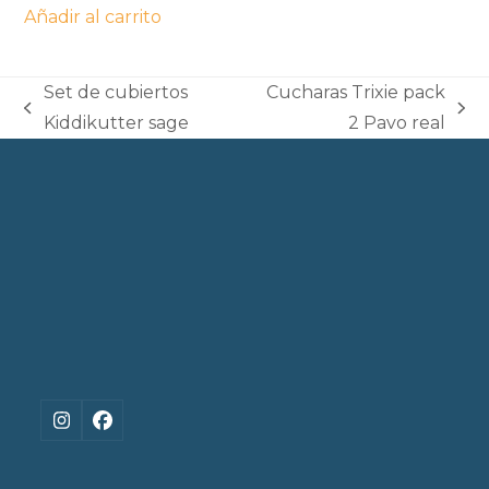
Añadir al carrito
Set de cubiertos
Cucharas Trixie pack
previous
next
Kiddikutter sage
2 Pavo real
post:
post:
Instagram
Facebook