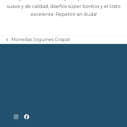
suave y de calidad, diseños súper bonitos y el trato
excelente. Repetiré sin duda!
Monedas Joguines Grapat
previous
post:
Instagram
Facebook