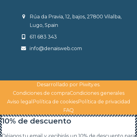
Rúa da Pravia, 12, bajos, 27800 Vilalba,
Lugo, Spain
611 683 343
info@denaisweb.com
Desarrollado por
Piwity.es
.
Condiciones de compra
Condiciones generales
Aviso legal
Política de cookies
Política de privacidad
FAQ
10% de descuento
Déjanos tu email y ¡recibirás un 10% de descuento para