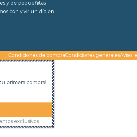
es y de pequeñitas
os con vivir un día en
Condiciones de compra
Condiciones generales
Aviso l
 tu primera compra!
entos exclusivos