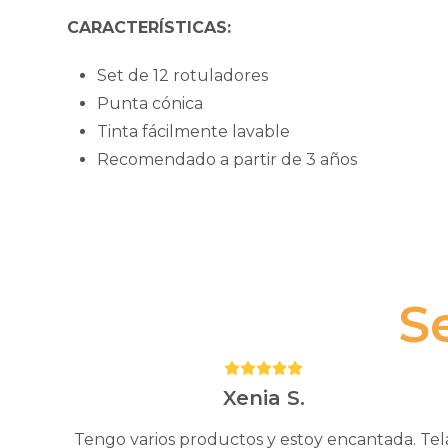
CARACTERÍSTICAS:
Set de 12 rotuladores
Punta cónica
Tinta fácilmente lavable
Recomendado a partir de 3 años
S
Puntuación:
5
Xenia S.
Tengo varios productos y estoy encantada. Tel