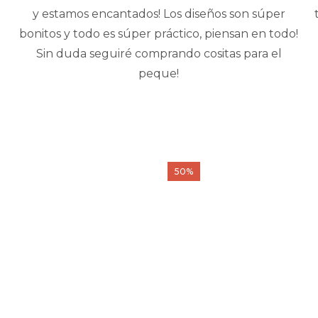
y estamos encantados! Los diseños son súper
bonitos y todo es súper práctico, piensan en todo!
Sin duda seguiré comprando cositas para el
peque!
50%