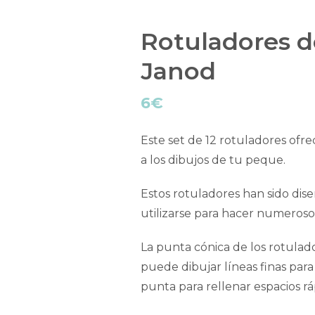
Rotuladores d
Janod
6
€
Este set de 12 rotuladores ofre
a los dibujos de tu peque.
Estos rotuladores han sido dise
utilizarse para hacer numeroso
La punta cónica de los rotulad
puede dibujar líneas finas para
punta para rellenar espacios r