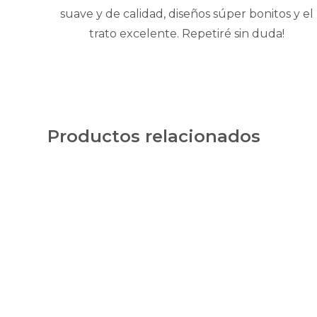
suave y de calidad, diseños súper bonitos y el
trato excelente. Repetiré sin duda!
Productos relacionados