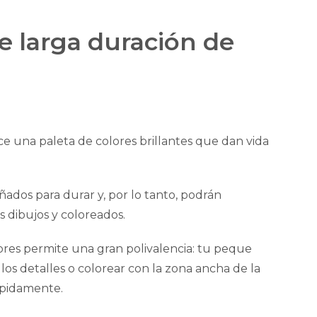
e larga duración de
ce una paleta de colores brillantes que dan vida
ñados para durar y, por lo tanto, podrán
s dibujos y coloreados.
ores permite una gran polivalencia: tu peque
 los detalles o colorear con la zona ancha de la
ápidamente.