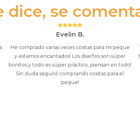
e dice, se comenta.
Puntuación:
5
Evelin B.
a
He comprado varias veces cositas para mi peque
y estamos encantados! Los diseños son súper
bonitos y todo es súper práctico, piensan en todo!
Sin duda seguiré comprando cositas para el
peque!