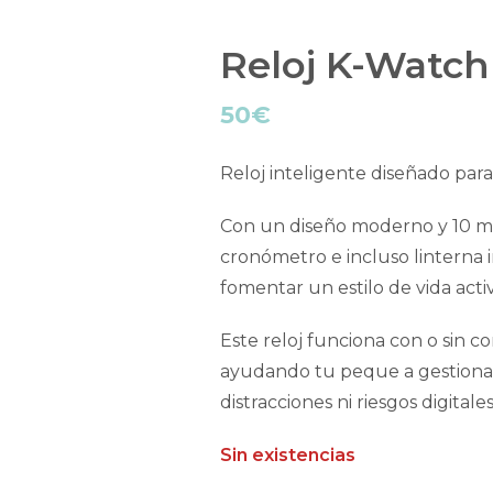
Reloj K-Watch
50
€
Reloj inteligente diseñado par
Con un diseño moderno y 10 mo
cronómetro e incluso linterna 
fomentar un estilo de vida act
Este reloj funciona con o sin c
ayudando tu peque a gestionar
distracciones ni riesgos digitales
Sin existencias