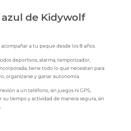
 azul de Kidywolf
a acompañar a tu peque desde los 8 años.
dos deportivos, alarma, temporizador,
incorporada, tiene todo lo que necesitan para
ivo, organizarse y ganar autonomía.
onexión a un teléfono, sin juegos ni GPS,
 su tiempo y actividad de manera segura, sin
.