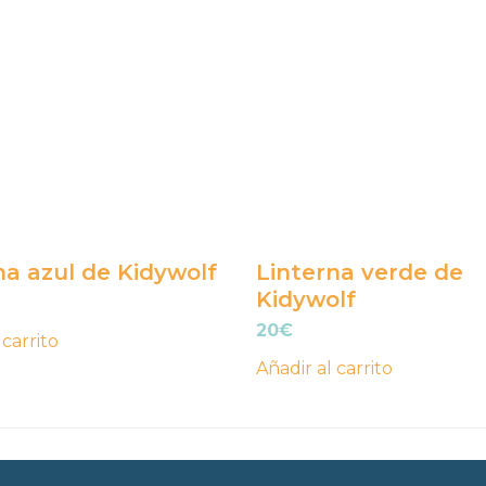
na azul de Kidywolf
Linterna verde de
Kidywolf
20
€
 carrito
Añadir al carrito