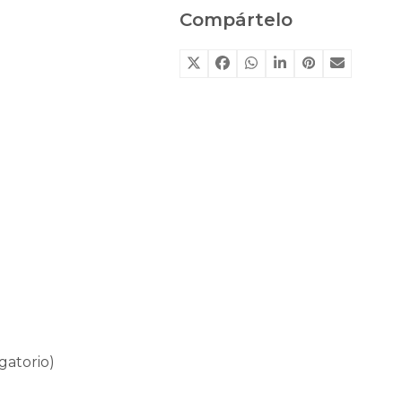
Compártelo
gatorio)