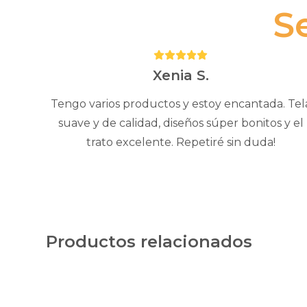
S
Puntuación:
5
Xenia S.
Tengo varios productos y estoy encantada. Tel
suave y de calidad, diseños súper bonitos y el
trato excelente. Repetiré sin duda!
Productos relacionados