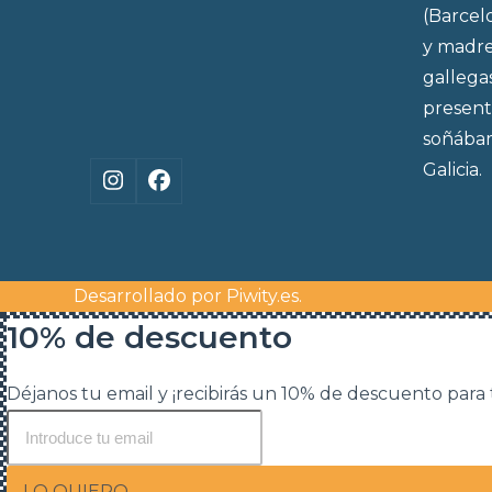
(Barcel
y madre
gallega
present
soñábam
Galicia.
Instagram
Facebook
Desarrollado por
Piwity.es
.
10% de descuento
Déjanos tu email y ¡recibirás un 10% de descuento para
LO QUIERO