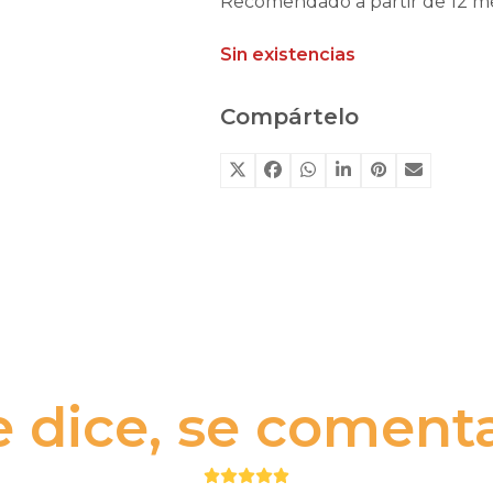
Recomendado a partir de 12 me
Sin existencias
Compártelo
e dice, se comenta.
Puntuación: