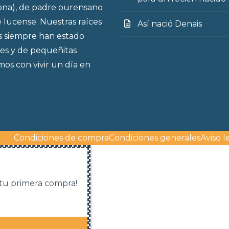
ona), de padre ourensano
 lucense. Nuestras raíces
Así nació Denais
s siempre han estado
es y de pequeñitas
os con vivir un día en
Condiciones de compra
Condiciones generales
Aviso l
 tu primera compra!