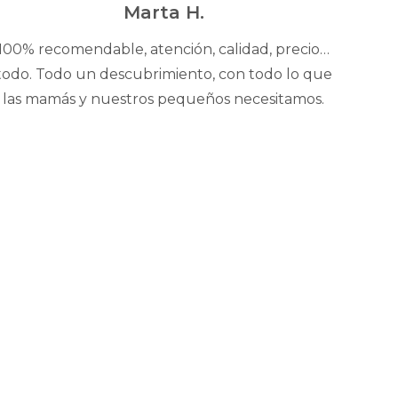
5
Marta H.
100% recomendable, atención, calidad, precio…
todo. Todo un descubrimiento, con todo lo que
las mamás y nuestros pequeños necesitamos.