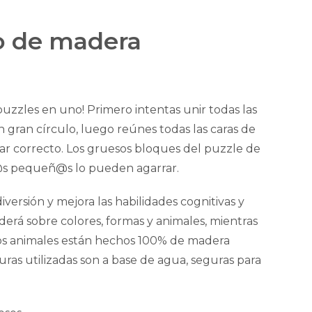
o de madera
puzzles en uno! Primero intentas unir todas las
 gran círculo, luego reúnes todas las caras de
gar correcto. Los gruesos bloques del puzzle de
ñ@s pequeñ@s lo pueden agarrar.
versión y mejora las habilidades cognitivas y
erá sobre colores, formas y animales, mientras
y los animales están hechos 100% de madera
turas utilizadas son a base de agua, seguras para