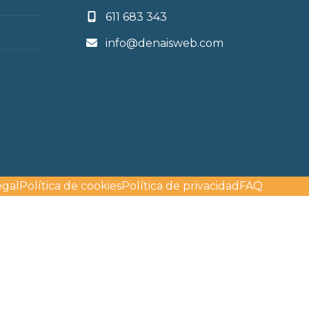
611 683 343
info@denaisweb.com
egal
Política de cookies
Política de privacidad
FAQ