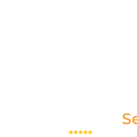
S
Puntuación: