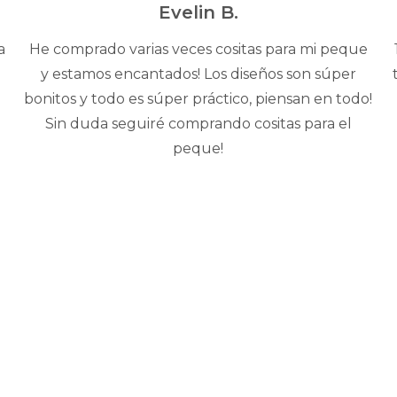
5
Evelin B.
a
He comprado varias veces cositas para mi peque
y estamos encantados! Los diseños son súper
bonitos y todo es súper práctico, piensan en todo!
Sin duda seguiré comprando cositas para el
peque!