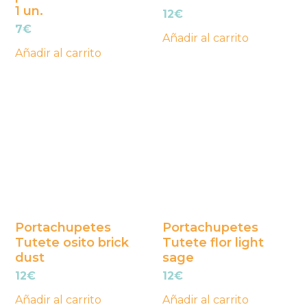
1 un.
12
€
7
€
Añadir al carrito
Añadir al carrito
Portachupetes
Portachupetes
Tutete osito brick
Tutete flor light
dust
sage
12
€
12
€
Añadir al carrito
Añadir al carrito