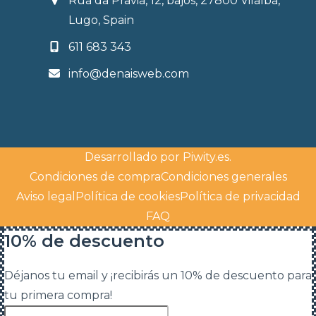
Rúa da Pravia, 12, bajos, 27800 Vilalba,
Lugo, Spain
611 683 343
info@denaisweb.com
Desarrollado por
Piwity.es
.
Condiciones de compra
Condiciones generales
Aviso legal
Política de cookies
Política de privacidad
FAQ
10% de descuento
Déjanos tu email y ¡recibirás un 10% de descuento para
tu primera compra!