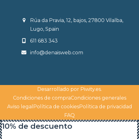
Rúa da Pravia, 12, bajos, 27800 Vilalba,
Lugo, Spain
611 683 343
info@denaisweb.com
Desarrollado por
Piwity.es
.
Condiciones de compra
Condiciones generales
Aviso legal
Política de cookies
Política de privacidad
FAQ
10% de descuento