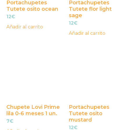
Portachupetes
Portachupetes
Tutete osito ocean
Tutete flor light
sage
12
€
12
€
Añadir al carrito
Añadir al carrito
Chupete Lovi Prime
Portachupetes
lila 0-6 meses 1 un.
Tutete osito
mustard
7
€
12
€