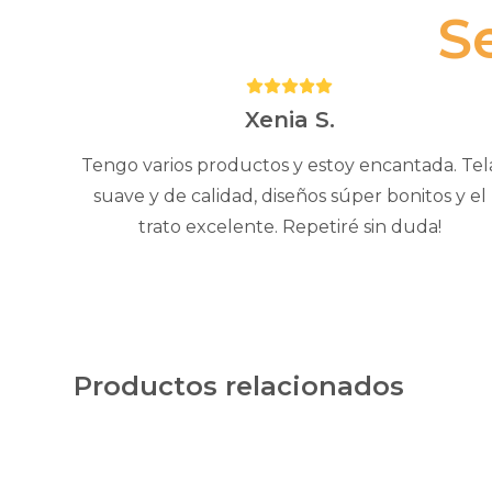
S
Puntuación:
5
Xenia S.
Tengo varios productos y estoy encantada. Tel
suave y de calidad, diseños súper bonitos y el
trato excelente. Repetiré sin duda!
Productos relacionados