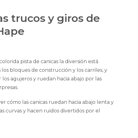
as trucos y giros de
 Hape
 colorida pista de canicas la diversión está
los bloques de construcción y los carriles, y
 los agujeros y ruedan hacia abajo por las
rpresas.
 ver cómo las canicas ruedan hacia abajo lenta y
s curvas y hacen ruidos divertidos por el