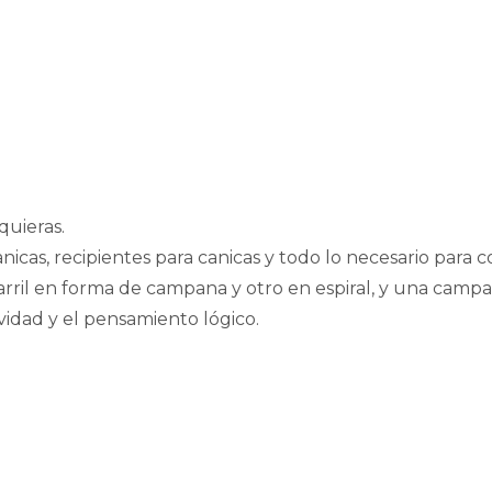
quieras.
nicas, recipientes para canicas y todo lo necesario para co
rril en forma de campana y otro en espiral, y una camp
vidad y el pensamiento lógico.