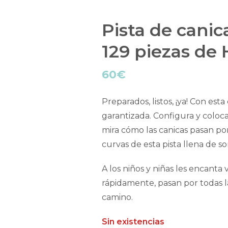
Pista de canic
129 piezas de
60
€
Preparados, listos, ¡ya! Con esta
garantizada. Configura y coloca 
mira cómo las canicas pasan por
curvas de esta pista llena de so
A los niños y niñas les encanta
rápidamente, pasan por todas la
camino.
Sin existencias