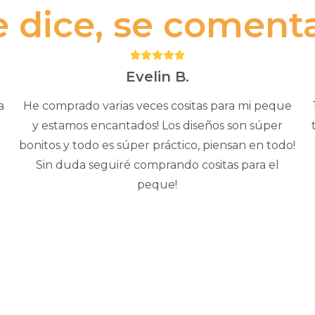
e dice, se comenta.
Puntuación:
5
Evelin B.
a
He comprado varias veces cositas para mi peque
y estamos encantados! Los diseños son súper
bonitos y todo es súper práctico, piensan en todo!
Sin duda seguiré comprando cositas para el
peque!