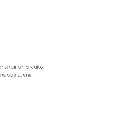
nstruir un circuito.
ana que suena.