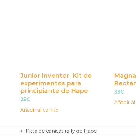
Junior inventor. Kit de
MagnaT
experimentos para
Rectán
principiante de Hape
33
€
25
€
Añadir al
Añadir al carrito
Pista de canicas rally de Hape
previous