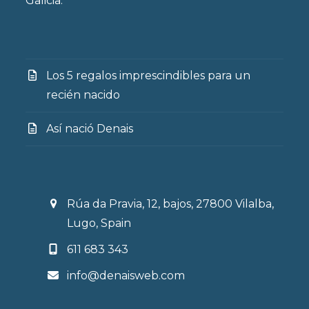
Galicia.
Los 5 regalos imprescindibles para un
recién nacido
Así nació Denais
Rúa da Pravia, 12, bajos, 27800 Vilalba,
Lugo, Spain
611 683 343
info@denaisweb.com