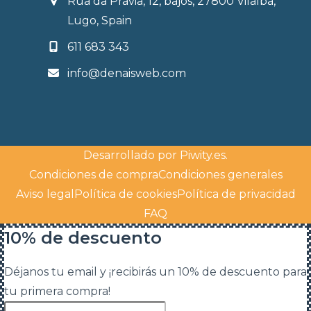
Rúa da Pravia, 12, bajos, 27800 Vilalba,
Lugo, Spain
611 683 343
info@denaisweb.com
Desarrollado por
Piwity.es
.
Condiciones de compra
Condiciones generales
Aviso legal
Política de cookies
Política de privacidad
FAQ
10% de descuento
Déjanos tu email y ¡recibirás un 10% de descuento para
tu primera compra!