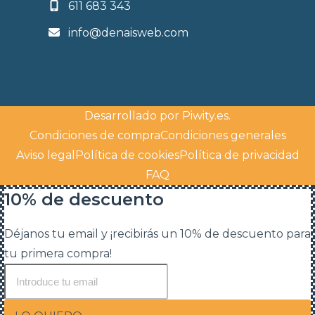
611 683 343
info@denaisweb.com
Desarrollado por
Piwity.es
.
Condiciones de compra
Condiciones generales
Aviso legal
Política de cookies
Política de privacidad
FAQ
10% de descuento
Déjanos tu email y ¡recibirás un 10% de descuento para
tu primera compra!