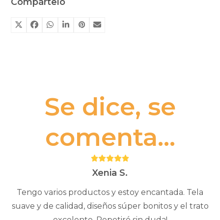
Compártelo
Se dice, se
comenta...
Puntuación:
5
Xenia S.
Tengo varios productos y estoy encantada. Tela
suave y de calidad, diseños súper bonitos y el trato
excelente. Repetiré sin duda!