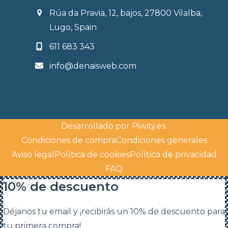
Rúa da Pravia, 12, bajos, 27800 Vilalba,
Lugo, Spain
611 683 343
info@denaisweb.com
Desarrollado por
Piwity.es
.
Condiciones de compra
Condiciones generales
Aviso legal
Política de cookies
Política de privacidad
FAQ
10% de descuento
Déjanos tu email y ¡recibirás un 10% de descuento para
tu primera compra!