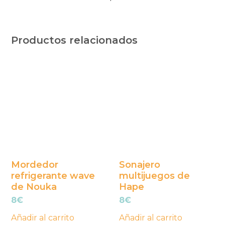
Productos relacionados
Mordedor
Sonajero
refrigerante wave
multijuegos de
de Nouka
Hape
8
€
8
€
Añadir al carrito
Añadir al carrito