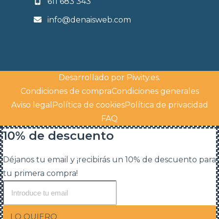
611 683 343
info@denaisweb.com
Desarrollado por
Piwity.es
.
Condiciones de compra
Condiciones generales
Aviso legal
Política de cookies
Política de privacidad
FAQ
10% de descuento
Déjanos tu email y ¡recibirás un 10% de descuento para
tu primera compra!
LO QUIERO