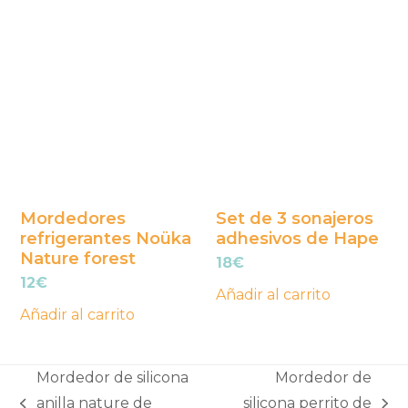
Mordedores
Set de 3 sonajeros
refrigerantes Noüka
adhesivos de Hape
Nature forest
18
€
12
€
Añadir al carrito
Añadir al carrito
Mordedor de silicona
Mordedor de
anilla nature de
silicona perrito de