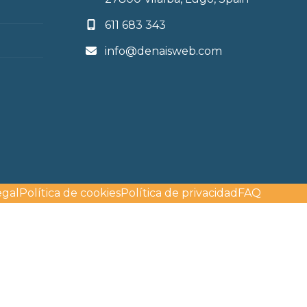
611 683 343
info@denaisweb.com
egal
Política de cookies
Política de privacidad
FAQ