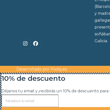
(Barcel
y madre
gallega
present
soñábam
Galicia.
Instagram
Facebook
Desarrollado por
Piwity.es
.
10% de descuento
Déjanos tu email y ¡recibirás un 10% de descuento para