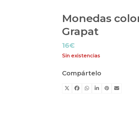
Monedas color
Grapat
16
€
Sin existencias
Compártelo