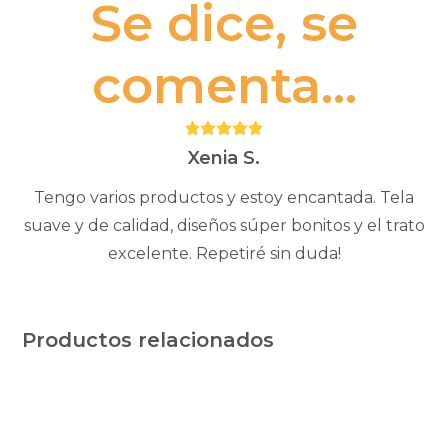
Se dice, se
comenta...
Puntuación:
5
Xenia S.
Tengo varios productos y estoy encantada. Tela
suave y de calidad, diseños súper bonitos y el trato
excelente. Repetiré sin duda!
Productos relacionados
Este
producto
tiene